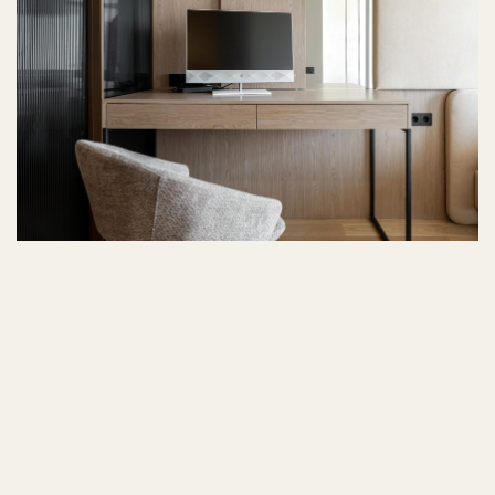
office@lagringroup.com
Телефон
+7 924 000-77-07
* соцсеть принадлежит компании Meta, признанной
экстремистской в РФ
Политика конфиденциальности
Согласие на обработку персональных данных
Разработано в