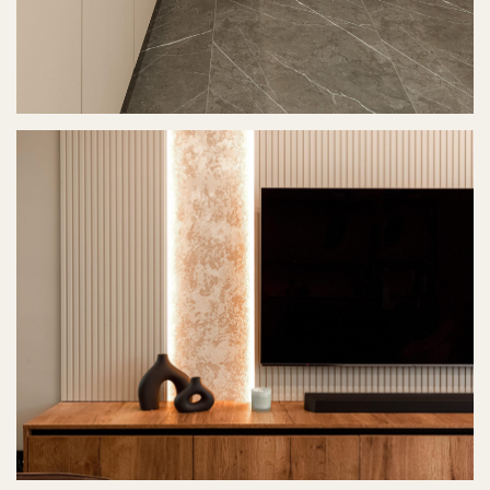
О нас
Проекты
Услуги
Сервис
Преимущества
Производство
Вопросы
Адрес офиса