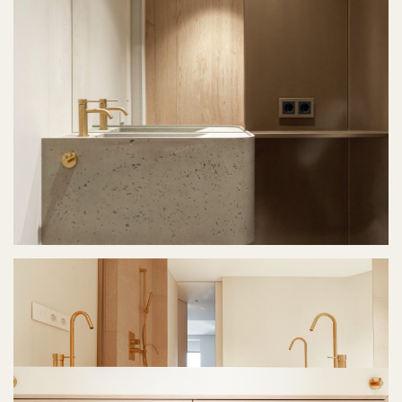
office@lagringroup.com
Телефон
+7 924 000-77-07
* соцсеть принадлежит компании Meta, признанной
экстремистской в РФ
Политика конфиденциальности
Согласие на обработку персональных данных
Разработано в